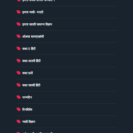
इयत्ता पाचवी परिसर अभ्यास 1
(16)
इयत्ता नववी- मराठी
(25)
इयत्ता सातवी सामान्य विज्ञान
(3)
ओळख शास्त्रज्ञांची
(52)
कक्षा 5 हिंदी
(43)
कक्षा आठवी हिंदी
(26)
कक्षा छठी
(22)
कक्षा सातवी हिंदी
(1)
जन्मदिन
(98)
दिनविशेष
(1)
नववी विज्ञान