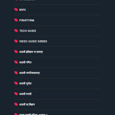
(1)
NVVI
(5)
PRARTHNA
(3)
TECH GUIDE
(6)
VIDEO GUIDE SERIES
(22)
आठवी इतिहास ना.शास्त्र
(9)
आठवी गणित
(5)
आठवी नागरिकशास्त्र
(12)
आठवी भूगोल
(27)
आठवी मराठी
(25)
आठवी सा.विज्ञान
(31)