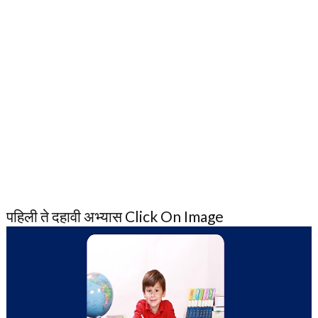
पहिली ते दहावी अभ्यास Click On Image