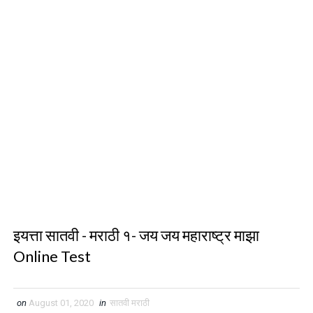
इयत्ता सातवी - मराठी १- जय जय महाराष्ट्र माझा
Online Test
on
August 01, 2020
in
सातवी मराठी