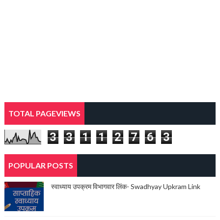
TOTAL PAGEVIEWS
3
3
1
1
2
7
6
3
POPULAR POSTS
स्वाध्याय उपक्रम विभागवार लिंक- Swadhyay Upkram Link