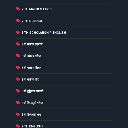
(25)
7 TH MATHEMATICS
(20)
7 TH SCIENCE
(41)
8 TH SCHOLARSHIP ENGLISH
(8)
8 वी नवोदय इंग्रजी
(7)
8 वी नवोदय गणित
(9)
8 वी नवोदय विज्ञान
(4)
8 वी नवोदय हिंदी
(39)
8 वी बुद्धिमत्ता चाचणी
(40)
8 वी शिष्यवृत्ती गणित
(41)
8 वी शिष्यवृत्ती भाषा
(2)
9 TH ENGLISH