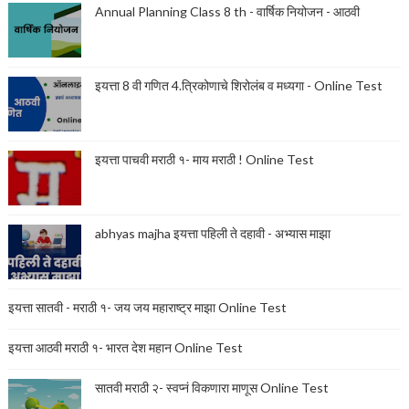
Annual Planning Class 8 th - वार्षिक नियोजन - आठवी
इयत्ता 8 वी गणित 4.त्रिकोणाचे शिरोलंब व मध्यगा - Online Test
इयत्ता पाचवी मराठी १- माय मराठी ! Online Test
abhyas majha इयत्ता पहिली ते दहावी - अभ्यास माझा
इयत्ता सातवी - मराठी १- जय जय महाराष्ट्र माझा Online Test
इयत्ता आठवी मराठी १- भारत देश महान Online Test
सातवी मराठी २- स्वप्नं विकणारा माणूस Online Test