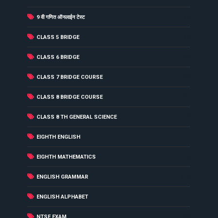
(2)
9 वी गणित ऑनलाईन टेस्ट
(7)
CLASS 5 BRIDGE
(4)
CLASS 6 BRIDGE
(3)
CLASS 7 BRIDGE COURSE
(1)
CLASS 8 BRIDGE COURSE
(17)
CLASS 8 TH GENERAL SCIENCE
(34)
EIGHTH ENGLISH
(16)
EIGHTH MATHEMATICS
(36)
ENGLISH GRAMMAR
(1)
ENGLISH ALPHABET
(7)
NTSE EXAM