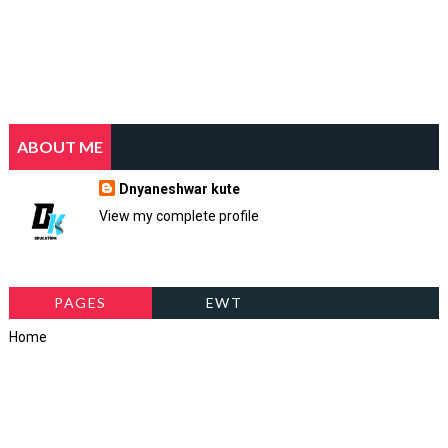
ABOUT ME
Dnyaneshwar kute
View my complete profile
PAGES
EWT
Home