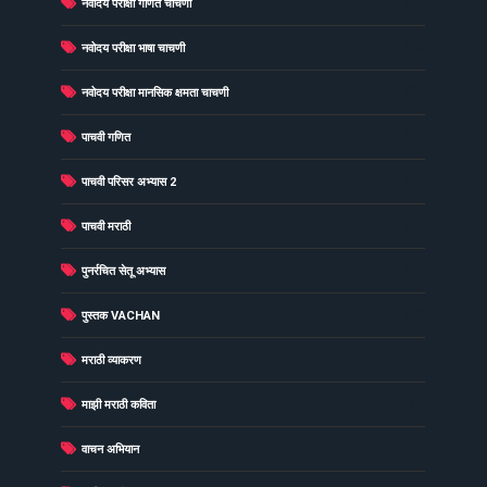
(39)
नवोदय परीक्षा गणित चाचणी
(39)
नवोदय परीक्षा भाषा चाचणी
(37)
नवोदय परीक्षा मानसिक क्षमता चाचणी
(23)
पाचवी गणित
(12)
पाचवी परिसर अभ्यास 2
(31)
पाचवी मराठी
(16)
पुनर्रचित सेतू अभ्यास
(12)
पुस्तक VACHAN
(4)
मराठी व्याकरण
(1)
माझी मराठी कविता
(2)
वाचन अभियान