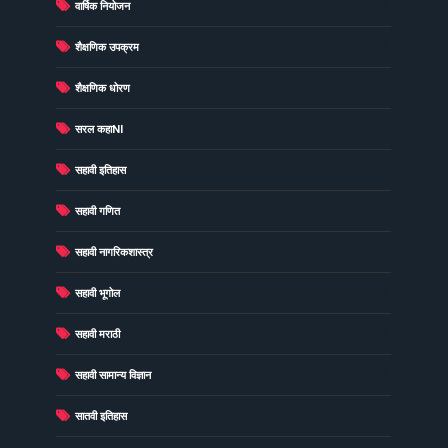
(5)
वार्षिक नियोजन
(49)
शैक्षणिक उपक्रम
(7)
शैक्षणिक धोरण
(1)
सरल कहाNI
(23)
सहावी इतिहास
(20)
सहावी गणित
(8)
सहावी नागरिकशास्त्र
(13)
सहावी भूगोल
(36)
सहावी मराठी
(23)
सहावी सामान्य विज्ञान
(18)
सातवी इतिहास