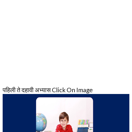
पहिली ते दहावी अभ्यास Click On Image