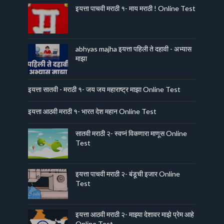
इयत्ता पाचवी मराठी १- माय मराठी ! Online Test
abhyas majha इयत्ता पहिली ते दहावी - अभ्यास
माझा
इयत्ता सातवी - मराठी १- जय जय महाराष्ट्र माझा Online Test
इयत्ता आठवी मराठी १- भारत देश महान Online Test
सातवी मराठी २- स्वप्नं विकणारा माणूस Online
Test
इयत्ता पाचवी मराठी २- बंडूची इजार Online
Test
इयत्ता आठवी मराठी २- माझ्या देशावर माझे प्रेम आहे
Online Test