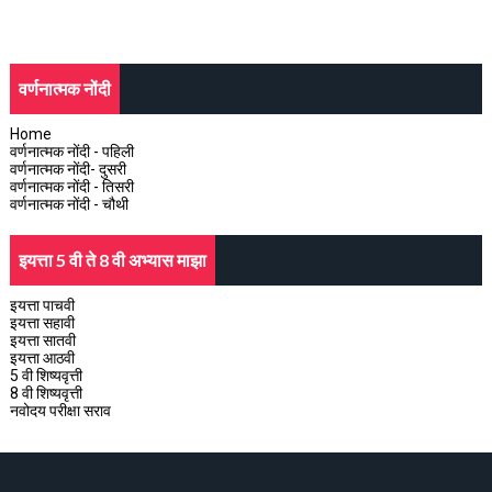
वर्णनात्मक नोंदी
Home
वर्णनात्मक नोंदी - पहिली
वर्णनात्मक नोंदी- दुसरी
वर्णनात्मक नोंदी - तिसरी
वर्णनात्मक नोंदी - चौथी
इयत्ता 5 वी ते 8 वी अभ्यास माझा
इयत्ता पाचवी
इयत्ता सहावी
इयत्ता सातवी
इयत्ता आठवी
5 वी शिष्यवृत्ती
8 वी शिष्यवृत्ती
नवोदय परीक्षा सराव