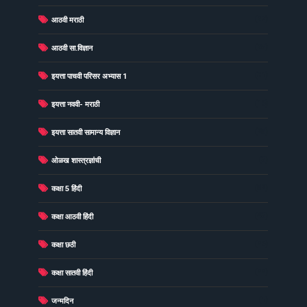
(27)
आठवी मराठी
(25)
आठवी सा.विज्ञान
(31)
इयत्ता पाचवी परिसर अभ्यास 1
(16)
इयत्ता नववी- मराठी
(25)
इयत्ता सातवी सामान्य विज्ञान
(3)
ओळख शास्त्रज्ञांची
(52)
कक्षा 5 हिंदी
(43)
कक्षा आठवी हिंदी
(26)
कक्षा छठी
(22)
कक्षा सातवी हिंदी
(1)
जन्मदिन