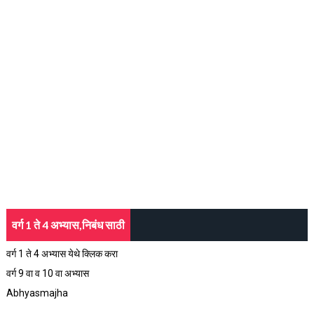
वर्ग 1 ते 4 अभ्यास,निबंध साठी
वर्ग 1 ते 4 अभ्यास येथे क्लिक करा
वर्ग 9 वा व 10 वा अभ्यास
Abhyasmajha