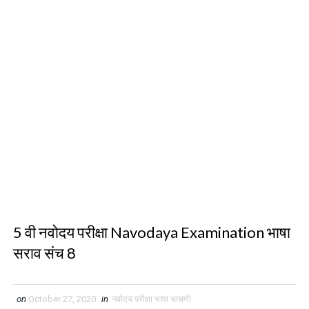
5 वी नवोदय परीक्षा Navodaya Examination भाषा
सराव संच 8
on
October 27, 2020
in
नवोदय परीक्षा भाषा चाचणी