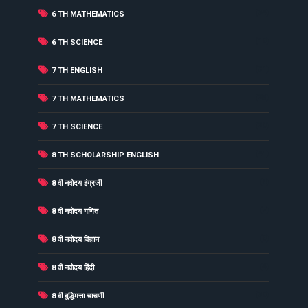
(34)
6 TH MATHEMATICS
(19)
6 TH SCIENCE
(31)
7 TH ENGLISH
(25)
7 TH MATHEMATICS
(20)
7 TH SCIENCE
(41)
8 TH SCHOLARSHIP ENGLISH
(8)
8 वी नवोदय इंग्रजी
(7)
8 वी नवोदय गणित
(9)
8 वी नवोदय विज्ञान
(4)
8 वी नवोदय हिंदी
(39)
8 वी बुद्धिमत्ता चाचणी