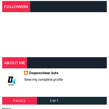
FOLLOWERS
ABOUT ME
Dnyaneshwar kute
View my complete profile
PAGES
EWT
Home