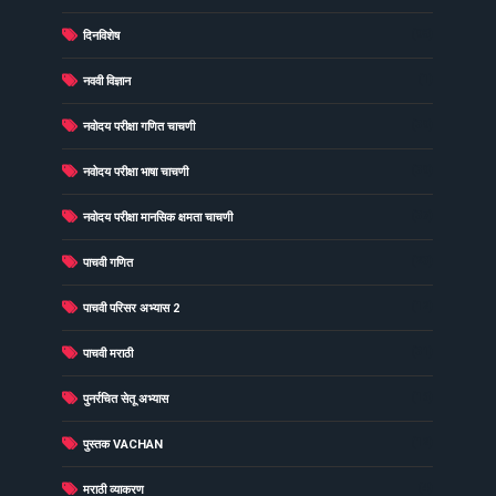
(98)
दिनविशेष
(1)
नववी विज्ञान
(39)
नवोदय परीक्षा गणित चाचणी
(39)
नवोदय परीक्षा भाषा चाचणी
(37)
नवोदय परीक्षा मानसिक क्षमता चाचणी
(23)
पाचवी गणित
(12)
पाचवी परिसर अभ्यास 2
(31)
पाचवी मराठी
(16)
पुनर्रचित सेतू अभ्यास
(12)
पुस्तक VACHAN
(4)
मराठी व्याकरण