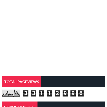
TOTAL PAGEVIEWS
3
3
1
1
2
9
9
6
POPULAR POSTS