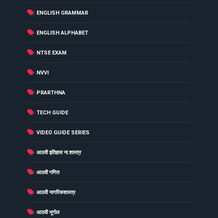
(36)
ENGLISH GRAMMAR
(1)
ENGLISH ALPHABET
(7)
NTSE EXAM
(1)
NVVI
(5)
PRARTHNA
(3)
TECH GUIDE
(6)
VIDEO GUIDE SERIES
(22)
आठवी इतिहास ना.शास्त्र
(9)
आठवी गणित
(5)
आठवी नागरिकशास्त्र
(12)
आठवी भूगोल