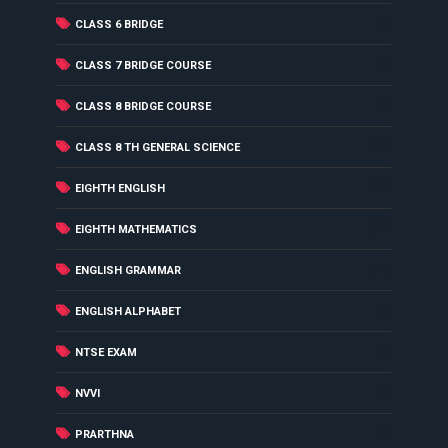
(4)
CLASS 6 BRIDGE
(3)
CLASS 7 BRIDGE COURSE
(1)
CLASS 8 BRIDGE COURSE
(17)
CLASS 8 TH GENERAL SCIENCE
(34)
EIGHTH ENGLISH
(16)
EIGHTH MATHEMATICS
(36)
ENGLISH GRAMMAR
(1)
ENGLISH ALPHABET
(7)
NTSE EXAM
(1)
NVVI
(5)
PRARTHNA