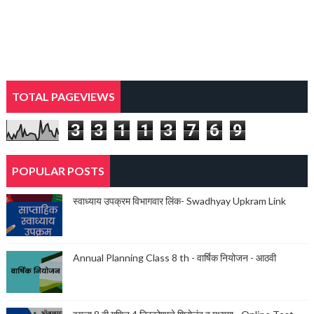
TOTAL PAGEVIEWS
3
3
1
1
3
7
6
9
POPULAR POSTS
स्वाध्याय उपक्रम विभागवार लिंक- Swadhyay Upkram Link
Annual Planning Class 8 th - वार्षिक नियोजन - आठवी