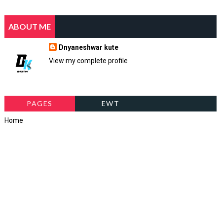
ABOUT ME
Dnyaneshwar kute
View my complete profile
PAGES
EWT
Home