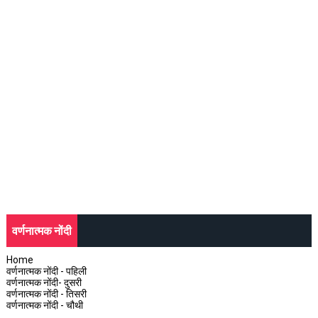
वर्णनात्मक नोंदी
Home
वर्णनात्मक नोंदी - पहिली
वर्णनात्मक नोंदी- दुसरी
वर्णनात्मक नोंदी - तिसरी
वर्णनात्मक नोंदी - चौथी