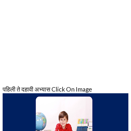
पहिली ते दहावी अभ्यास Click On Image