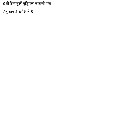
8 वी शिष्यवृत्ती बुद्धिमत्ता चाचणी संच
सेतू चाचणी वर्ग 5 ते 8