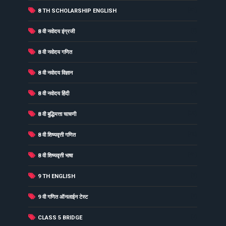
(41)
8 TH SCHOLARSHIP ENGLISH
(8)
8 वी नवोदय इंग्रजी
(7)
8 वी नवोदय गणित
(9)
8 वी नवोदय विज्ञान
(4)
8 वी नवोदय हिंदी
(39)
8 वी बुद्धिमत्ता चाचणी
(40)
8 वी शिष्यवृत्ती गणित
(41)
8 वी शिष्यवृत्ती भाषा
(2)
9 TH ENGLISH
(2)
9 वी गणित ऑनलाईन टेस्ट
(7)
CLASS 5 BRIDGE