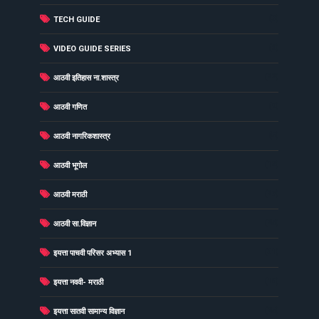
(3)
TECH GUIDE
(6)
VIDEO GUIDE SERIES
(22)
आठवी इतिहास ना.शास्त्र
(9)
आठवी गणित
(5)
आठवी नागरिकशास्त्र
(12)
आठवी भूगोल
(27)
आठवी मराठी
(25)
आठवी सा.विज्ञान
(31)
इयत्ता पाचवी परिसर अभ्यास 1
(16)
इयत्ता नववी- मराठी
(25)
इयत्ता सातवी सामान्य विज्ञान