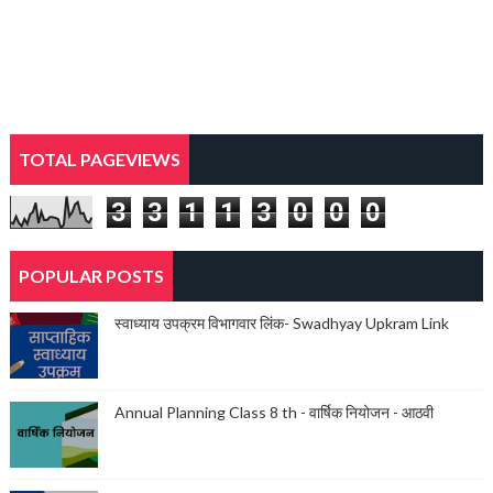
TOTAL PAGEVIEWS
3
3
1
1
3
0
0
0
POPULAR POSTS
स्वाध्याय उपक्रम विभागवार लिंक- Swadhyay Upkram Link
Annual Planning Class 8 th - वार्षिक नियोजन - आठवी