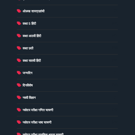
(3)
ओळख शास्त्रज्ञांची
(52)
कक्षा 5 हिंदी
(43)
कक्षा आठवी हिंदी
(26)
कक्षा छठी
(22)
कक्षा सातवी हिंदी
(1)
जन्मदिन
(98)
दिनविशेष
(1)
नववी विज्ञान
(39)
नवोदय परीक्षा गणित चाचणी
(39)
नवोदय परीक्षा भाषा चाचणी
(37)
नवोदय परीक्षा मानसिक क्षमता चाचणी