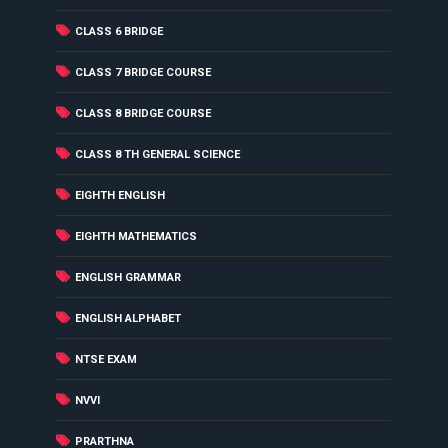
(4)
CLASS 6 BRIDGE
(3)
CLASS 7 BRIDGE COURSE
(1)
CLASS 8 BRIDGE COURSE
(17)
CLASS 8 TH GENERAL SCIENCE
(34)
EIGHTH ENGLISH
(16)
EIGHTH MATHEMATICS
(36)
ENGLISH GRAMMAR
(1)
ENGLISH ALPHABET
(7)
NTSE EXAM
(1)
NVVI
(5)
PRARTHNA