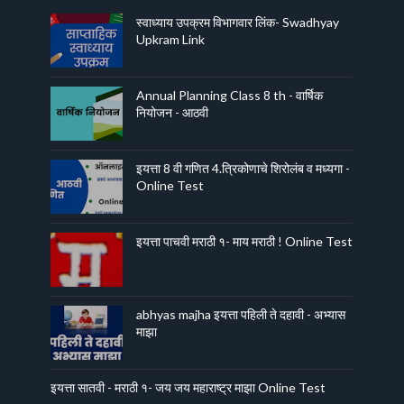
स्वाध्याय उपक्रम विभागवार लिंक- Swadhyay
Upkram Link
Annual Planning Class 8 th - वार्षिक
नियोजन - आठवी
इयत्ता 8 वी गणित 4.त्रिकोणाचे शिरोलंब व मध्यगा -
Online Test
इयत्ता पाचवी मराठी १- माय मराठी ! Online Test
abhyas majha इयत्ता पहिली ते दहावी - अभ्यास
माझा
इयत्ता सातवी - मराठी १- जय जय महाराष्ट्र माझा Online Test