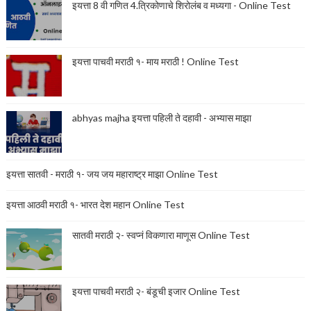
इयत्ता 8 वी गणित 4.त्रिकोणाचे शिरोलंब व मध्यगा - Online Test
इयत्ता पाचवी मराठी १- माय मराठी ! Online Test
abhyas majha इयत्ता पहिली ते दहावी - अभ्यास माझा
इयत्ता सातवी - मराठी १- जय जय महाराष्ट्र माझा Online Test
इयत्ता आठवी मराठी १- भारत देश महान Online Test
सातवी मराठी २- स्वप्नं विकणारा माणूस Online Test
इयत्ता पाचवी मराठी २- बंडूची इजार Online Test