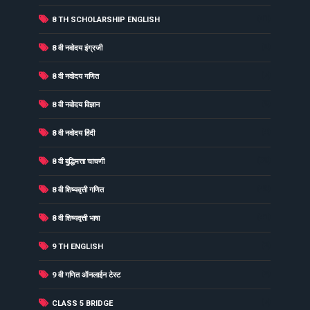
(41)
8 TH SCHOLARSHIP ENGLISH
(8)
8 वी नवोदय इंग्रजी
(7)
8 वी नवोदय गणित
(9)
8 वी नवोदय विज्ञान
(4)
8 वी नवोदय हिंदी
(39)
8 वी बुद्धिमत्ता चाचणी
(40)
8 वी शिष्यवृत्ती गणित
(41)
8 वी शिष्यवृत्ती भाषा
(2)
9 TH ENGLISH
(2)
9 वी गणित ऑनलाईन टेस्ट
(7)
CLASS 5 BRIDGE