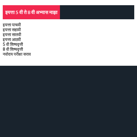
इयत्ता 5 वी ते 8 वी अभ्यास माझा
इयत्ता पाचवी
इयत्ता सहावी
इयत्ता सातवी
इयत्ता आठवी
5 वी शिष्यवृत्ती
8 वी शिष्यवृत्ती
नवोदय परीक्षा सराव