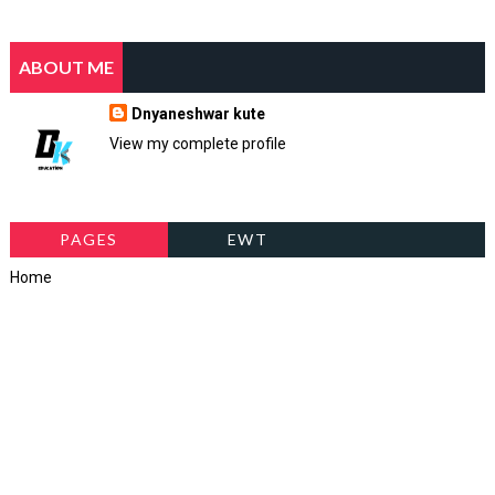
ABOUT ME
Dnyaneshwar kute
View my complete profile
PAGES
EWT
Home