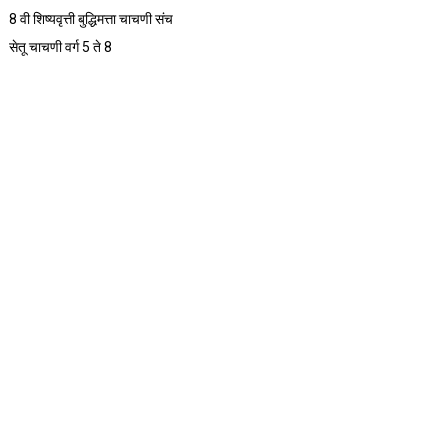
8 वी शिष्यवृत्ती बुद्धिमत्ता चाचणी संच
सेतू चाचणी वर्ग 5 ते 8