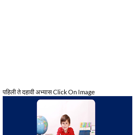
पहिली ते दहावी अभ्यास Click On Image