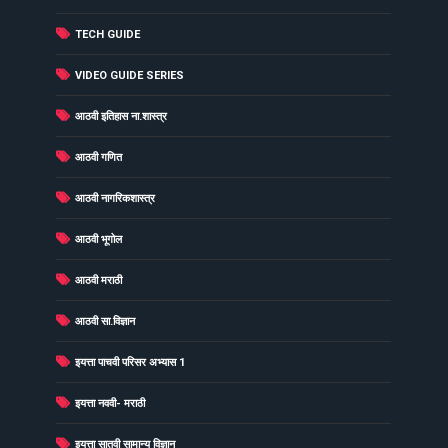
(3)
TECH GUIDE
(6)
VIDEO GUIDE SERIES
(22)
आठवी इतिहास ना.शास्त्र
(9)
आठवी गणित
(5)
आठवी नागरिकशास्त्र
(12)
आठवी भूगोल
(27)
आठवी मराठी
(25)
आठवी सा.विज्ञान
(31)
इयत्ता पाचवी परिसर अभ्यास 1
(16)
इयत्ता नववी- मराठी
(25)
इयत्ता सातवी सामान्य विज्ञान