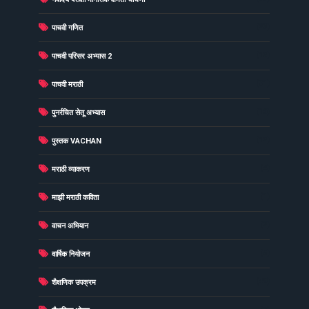
(23)
पाचवी गणित
(12)
पाचवी परिसर अभ्यास 2
(31)
पाचवी मराठी
(16)
पुनर्रचित सेतू अभ्यास
(12)
पुस्तक VACHAN
(4)
मराठी व्याकरण
(1)
माझी मराठी कविता
(2)
वाचन अभियान
(5)
वार्षिक नियोजन
(49)
शैक्षणिक उपक्रम