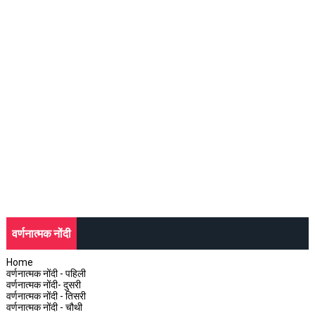
वर्णनात्मक नोंदी
Home
वर्णनात्मक नोंदी - पहिली
वर्णनात्मक नोंदी- दुसरी
वर्णनात्मक नोंदी - तिसरी
वर्णनात्मक नोंदी - चौथी