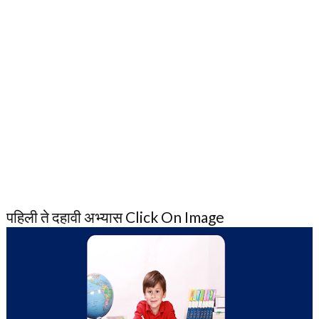
पहिली ते दहावी अभ्यास Click On Image