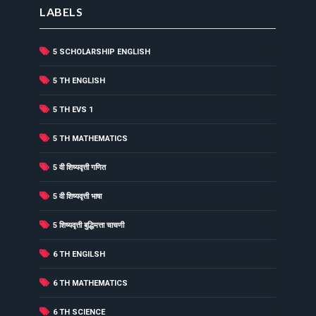
LABELS
5 SCHOLARSHIP ENGLISH
(31)
(41)
5 TH ENGLISH
(6)
5 TH EVS 1
(22)
5 TH MATHEMATICS
(25)
5 वी शिष्यवृत्ती गणित
(32)
5 वी शिष्यवृत्ती भाषा
(29)
5 शिष्यवृत्ती बुद्धिमत्ता चाचणी
(32)
6 TH ENGILSH
(34)
6 TH MATHEMATICS
(19)
6 TH SCIENCE