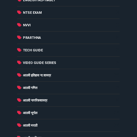
ENGLISH ALPHABET
(7)
NTSE EXAM
(1)
NVVI
(5)
PRARTHNA
(3)
TECH GUIDE
(6)
VIDEO GUIDE SERIES
(22)
आठवी इतिहास ना.शास्त्र
(9)
आठवी गणित
(5)
आठवी नागरिकशास्त्र
(12)
आठवी भूगोल
(27)
आठवी मराठी