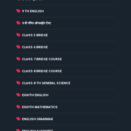
(2)
9 TH ENGLISH
(2)
9 वी गणित ऑनलाईन टेस्ट
(7)
CLASS 5 BRIDGE
(4)
CLASS 6 BRIDGE
(3)
CLASS 7 BRIDGE COURSE
(1)
CLASS 8 BRIDGE COURSE
(17)
CLASS 8 TH GENERAL SCIENCE
(34)
EIGHTH ENGLISH
(16)
EIGHTH MATHEMATICS
(36)
ENGLISH GRAMMAR
(1)