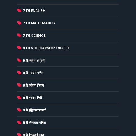
(31)
7 TH ENGLISH
(25)
7 TH MATHEMATICS
(20)
7 TH SCIENCE
(41)
8 TH SCHOLARSHIP ENGLISH
(8)
8 वी नवोदय इंग्रजी
(7)
8 वी नवोदय गणित
(9)
8 वी नवोदय विज्ञान
(4)
8 वी नवोदय हिंदी
(39)
8 वी बुद्धिमत्ता चाचणी
(40)
8 वी शिष्यवृत्ती गणित
(41)
8 वी शिष्यवृत्ती भाषा