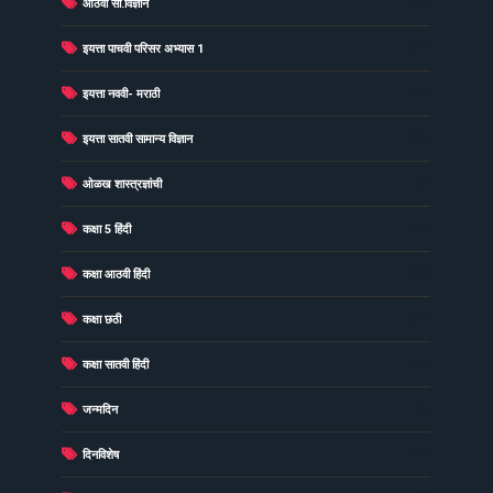
(25)
आठवी सा.विज्ञान
(31)
इयत्ता पाचवी परिसर अभ्यास 1
(16)
इयत्ता नववी- मराठी
(25)
इयत्ता सातवी सामान्य विज्ञान
(3)
ओळख शास्त्रज्ञांची
(52)
कक्षा 5 हिंदी
(43)
कक्षा आठवी हिंदी
(26)
कक्षा छठी
(22)
कक्षा सातवी हिंदी
(1)
जन्मदिन
(98)
दिनविशेष