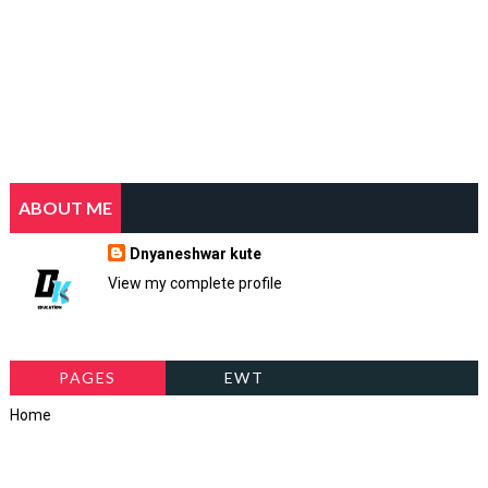
ABOUT ME
Dnyaneshwar kute
View my complete profile
PAGES
EWT
Home