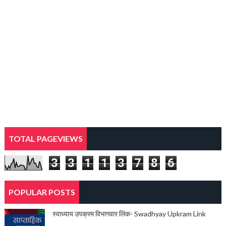
TOTAL PAGEVIEWS
3
3
1
1
3
7
8
6
POPULAR POSTS
स्वाध्याय उपक्रम विभागवार लिंक- Swadhyay Upkram Link