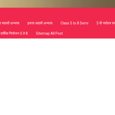
ता सातवी अभ्यास
इयत्ता आठवी अभ्यास
Class 5 to 8 Semi
5 वी नवोदय स
वार्षिक नियोजन 5 ते 8
Sitemap All Post