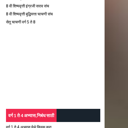
8 वी शिष्यवृत्ती इंग्रजी सराव संच
8 वी शिष्यवृत्ती बुद्धिमत्ता चाचणी संच
सेतू चाचणी वर्ग 5 ते 8
वर्ग 1 ते 4 अभ्यास,निबंध साठी
वर्ग 1 ते 4 अभ्यास येथे क्लिक करा