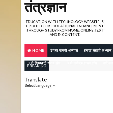
तंत्रज्ञान
EDUCATION WITH TECHNOLOGY WEBSITE IS
CREATED FOR EDUCATIONAL ENHANCEMENT
THROUGH STUDY FROM HOME, ONLINE TEST
AND E- CONTENT.
HOME
इयत्ता पाचवी अभ्यास
इयत्ता सहावी अभ्यास
8 वी शिष्यवृत्ती सराव संच
8 वी नवोदय सराव संच
वर्णनात
BREAKING
Translate
Select Language
▼