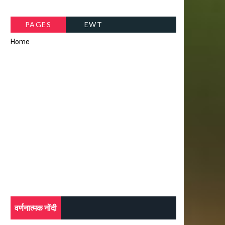
PAGES
EWT
Home
वर्णनात्मक नोंदी