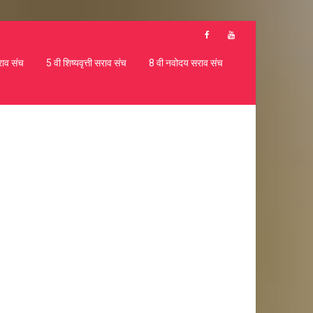
राव संच
5 वी शिष्यवृत्ती सराव संच
8 वी नवोदय सराव संच