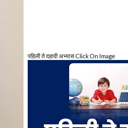
पहिली ते दहावी अभ्यास Click On Image