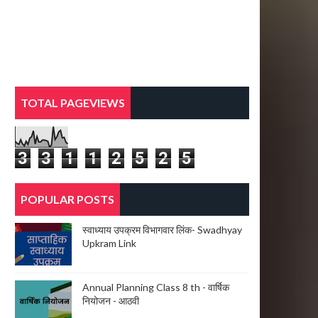
TOTAL PAGEVIEWS
3
3
1
1
2
5
2
5
POPULAR POSTS
स्वाध्याय उपक्रम विभागवार लिंक- Swadhyay
Upkram Link
Annual Planning Class 8 th - वार्षिक
नियोजन - आठवी