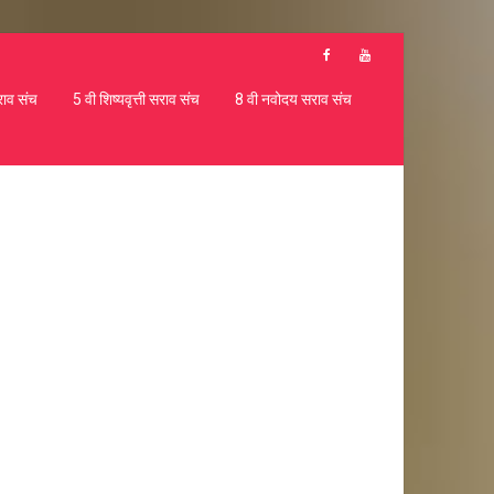
राव संच
5 वी शिष्यवृत्ती सराव संच
8 वी नवोदय सराव संच