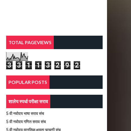
TOTAL PAGEVIEWS
3
3
1
1
3
2
9
2
POPULAR POSTS
शालेय स्पर्धा परीक्षा सराव
5 वी नवोदय भाषा सराव संच
5 वी नवोदय गणित सराव संच
5 वी नवोदय मानसिक क्षमता चाचणी संच