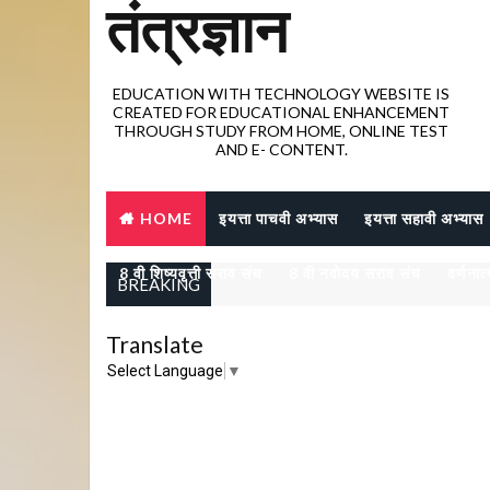
तंत्रज्ञान
EDUCATION WITH TECHNOLOGY WEBSITE IS
CREATED FOR EDUCATIONAL ENHANCEMENT
THROUGH STUDY FROM HOME, ONLINE TEST
AND E- CONTENT.
HOME
इयत्ता पाचवी अभ्यास
इयत्ता सहावी अभ्यास
8 वी शिष्यवृत्ती सराव संच
8 वी नवोदय सराव संच
वर्णनात
BREAKING
Translate
Select Language
▼