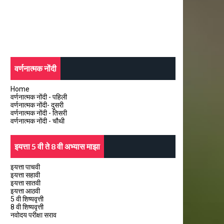
वर्णनात्मक नोंदी
Home
वर्णनात्मक नोंदी - पहिली
वर्णनात्मक नोंदी- दुसरी
वर्णनात्मक नोंदी - तिसरी
वर्णनात्मक नोंदी - चौथी
इयत्ता 5 वी ते 8 वी अभ्यास माझा
इयत्ता पाचवी
इयत्ता सहावी
इयत्ता सातवी
इयत्ता आठवी
5 वी शिष्यवृत्ती
8 वी शिष्यवृत्ती
नवोदय परीक्षा सराव