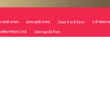
ता सातवी अभ्यास
इयत्ता आठवी अभ्यास
Class 5 to 8 Semi
5 वी नवोदय स
वार्षिक नियोजन 5 ते 8
Sitemap All Post