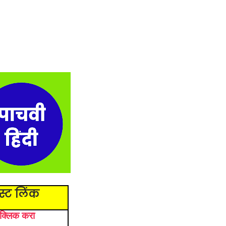
ेस्ट लिंक
 क्लिक करा