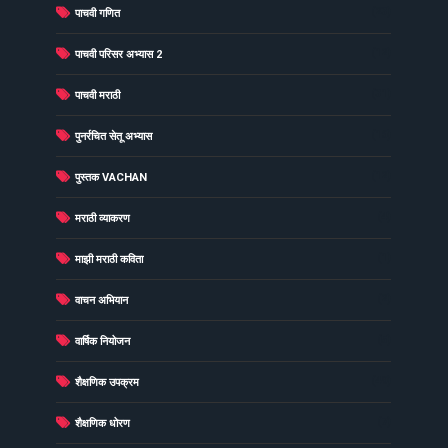
(23)
पाचवी गणित
(12)
पाचवी परिसर अभ्यास 2
(31)
पाचवी मराठी
(16)
पुनर्रचित सेतू अभ्यास
(12)
पुस्तक VACHAN
(4)
मराठी व्याकरण
(1)
माझी मराठी कविता
(2)
वाचन अभियान
(5)
वार्षिक नियोजन
(49)
शैक्षणिक उपक्रम
(7)
शैक्षणिक धोरण