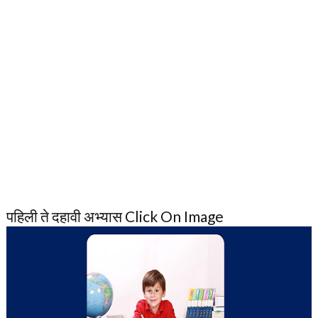
पहिली ते दहावी अभ्यास Click On Image