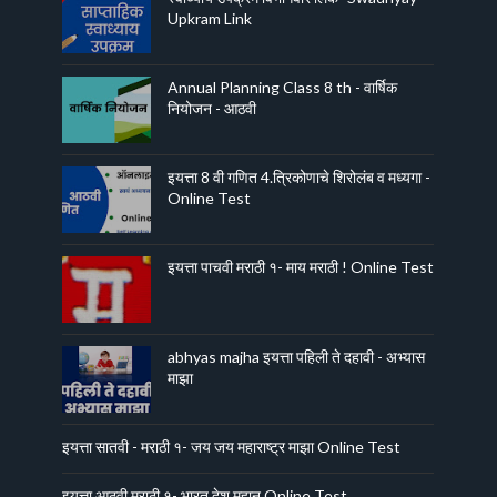
Upkram Link
Annual Planning Class 8 th - वार्षिक
नियोजन - आठवी
इयत्ता 8 वी गणित 4.त्रिकोणाचे शिरोलंब व मध्यगा -
Online Test
इयत्ता पाचवी मराठी १- माय मराठी ! Online Test
abhyas majha इयत्ता पहिली ते दहावी - अभ्यास
माझा
इयत्ता सातवी - मराठी १- जय जय महाराष्ट्र माझा Online Test
इयत्ता आठवी मराठी १- भारत देश महान Online Test