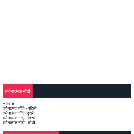
वर्णनात्मक नोंदी
Home
वर्णनात्मक नोंदी - पहिली
वर्णनात्मक नोंदी- दुसरी
वर्णनात्मक नोंदी - तिसरी
वर्णनात्मक नोंदी - चौथी