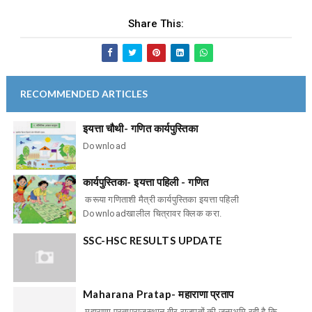
Share This:
RECOMMENDED ARTICLES
इयत्ता चौथी- गणित कार्यपुस्तिका
Download
कार्यपुस्तिका- इयत्ता पहिली - गणित
करूया गणिताशी मैत्री कार्यपुस्तिका इयत्ता पहिली
Downloadखालील चित्रावर क्लिक करा.
SSC-HSC RESULTS UPDATE
Maharana Pratap- महाराणा प्रताप
महाराणा प्रतापराजस्थान वीर राजपूतों की जन्मभूमि रही है कि