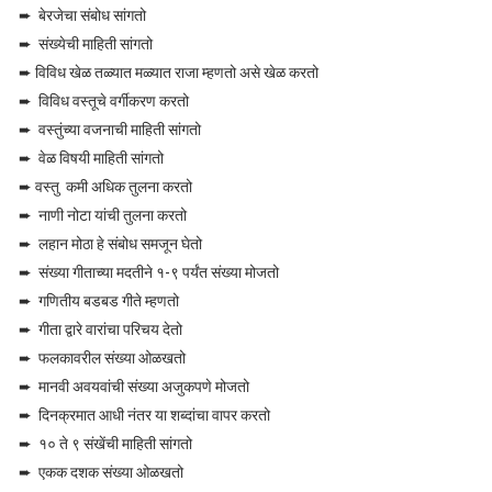
➨ बेरजेचा संबोध सांगतो
➨ संख्येची माहिती सांगतो
➨ विविध खेळ तळ्यात मळ्यात राजा म्हणतो असे खेळ करतो
➨ विविध वस्तूचे वर्गीकरण करतो
➨ वस्तुंच्या वजनाची माहिती सांगतो
➨ वेळ विषयी माहिती सांगतो
➨ वस्तु कमी अधिक तुलना करतो
➨ नाणी नोटा यांची तुलना करतो
➨ लहान मोठा हे संबोध समजून घेतो
➨ संख्या गीताच्या मदतीने १-९ पर्यंत संख्या मोजतो
➨ गणितीय बडबड गीते म्हणतो
➨ गीता द्वारे वारांचा परिचय देतो
➨ फलकावरील संख्या ओळखतो
➨ मानवी अवयवांची संख्या अजुकपणे मोजतो
➨ दिनक्रमात आधी नंतर या शब्दांचा वापर करतो
➨ १० ते ९ संखेंची माहिती सांगतो
➨ एकक दशक संख्या ओळखतो