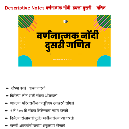
Descriptive Notes वर्णनात्मक नोंदी इयत्ता दुसरी - गणित
➨ संख्या कार्ड वाचन करतो
➨ दिलेल्या तीन अंकी संख्या ओळखतो
➨ आपल्या परिसरातील वस्तूविषय उदाहरणे सांगतो
➨ १ ते १०० हि संख्या लिहिण्याचा सराव करतो
➨ दिलेल्या संखायची पुढील मागील संख्या ओळखतो
➨ मानवी अवयवांची संख्या अचुकपणे मोजतो