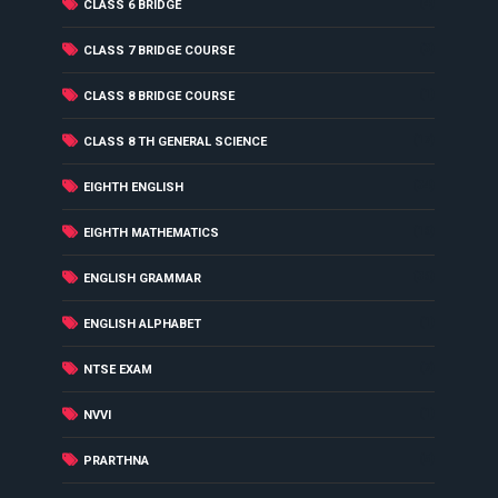
(4)
CLASS 6 BRIDGE
(3)
CLASS 7 BRIDGE COURSE
(1)
CLASS 8 BRIDGE COURSE
(17)
CLASS 8 TH GENERAL SCIENCE
(34)
EIGHTH ENGLISH
(16)
EIGHTH MATHEMATICS
(36)
ENGLISH GRAMMAR
(1)
ENGLISH ALPHABET
(7)
NTSE EXAM
(1)
NVVI
(5)
PRARTHNA