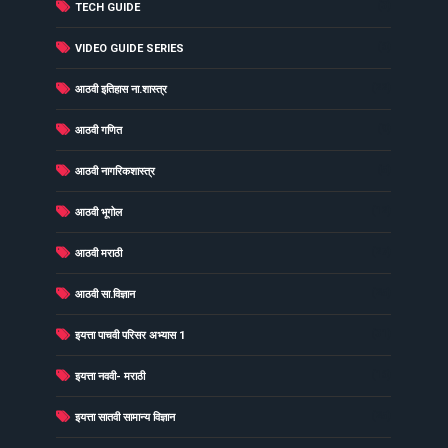
(3)
TECH GUIDE
(6)
VIDEO GUIDE SERIES
(22)
आठवी इतिहास ना.शास्त्र
(9)
आठवी गणित
(5)
आठवी नागरिकशास्त्र
(12)
आठवी भूगोल
(27)
आठवी मराठी
(25)
आठवी सा.विज्ञान
(31)
इयत्ता पाचवी परिसर अभ्यास 1
(16)
इयत्ता नववी- मराठी
(25)
इयत्ता सातवी सामान्य विज्ञान