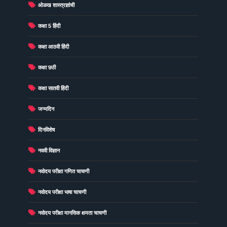
(3)
ओळख शास्त्रज्ञांची
(52)
कक्षा 5 हिंदी
(43)
कक्षा आठवी हिंदी
(26)
कक्षा छठी
(22)
कक्षा सातवी हिंदी
(1)
जन्मदिन
(98)
दिनविशेष
(1)
नववी विज्ञान
(39)
नवोदय परीक्षा गणित चाचणी
(39)
नवोदय परीक्षा भाषा चाचणी
(37)
नवोदय परीक्षा मानसिक क्षमता चाचणी