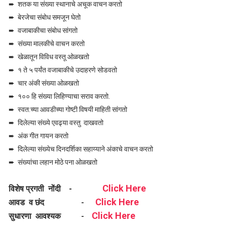
➨ शतक या संख्या स्थानाचे अचूक वाचन करतो
➨ बेरजेचा संबोध समजून घेतो
➨ वजाबाकीचा संबोध सांगतो
➨ संख्या मालकीचे वाचन करतो
➨ खेळातून विविध वस्तू ओळखतो
➨ १ ते ५ पर्यंत वजाबाकीचे उदाहरणे सोडवतो
➨ चार अंकी संख्या ओळखतो
➨ १०० हि संख्या लिहिण्याचा सराव करतो.
➨ स्वत:च्या आवडीच्या गोष्टी विषयी माहिती सांगतो
➨ दिलेल्या संख्ये एवढ्या वस्तु दाखवतो
➨ अंक गीत गायन करतो
➨ दिलेल्या संख्येच दिनदर्शिका सहाय्याने अंकाचे वाचन करतो
➨ संख्यांचा लहान मोठे पना ओळखतो
Click Here
विशेष प्रगती नोंदी -
Click Here
आवड व छंद
-
Click Here
सुधारणा आवश्यक
-