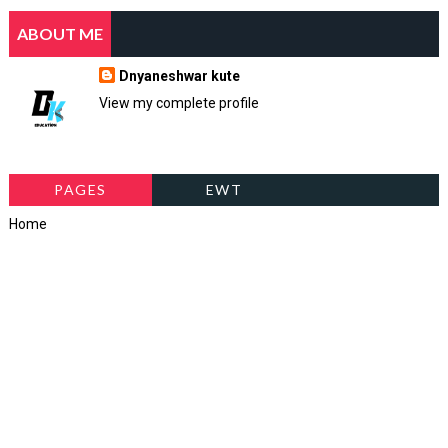
ABOUT ME
Dnyaneshwar kute
View my complete profile
PAGES
EWT
Home